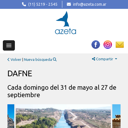
(11) 5219 - 2545
info@azeta.com.ar
Compartir
Volver
|
Nueva búsqueda
DAFNE
Cada domingo del 31 de mayo al 27 de
septiembre