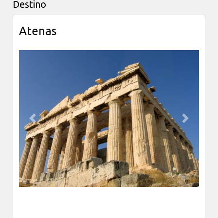
Destino
Atenas
Previous
Next