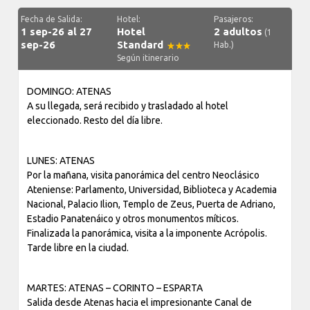
Fecha de Salida:
Hotel:
Pasajeros:
1 sep-26 al 27
Hotel
2 adultos
(1
sep-26
Standard
Hab.)
Según itinerario
DOMINGO: ATENAS
A su llegada, será recibido y trasladado al hotel
eleccionado. Resto del día libre.
LUNES: ATENAS
Por la mañana, visita panorámica del centro Neoclásico
Ateniense: Parlamento, Universidad, Biblioteca y Academia
Nacional, Palacio Ilion, Templo de Zeus, Puerta de Adriano,
Estadio Panatenáico y otros monumentos míticos.
Finalizada la panorámica, visita a la imponente Acrópolis.
Tarde libre en la ciudad.
MARTES: ATENAS – CORINTO – ESPARTA
Salida desde Atenas hacia el impresionante Canal de