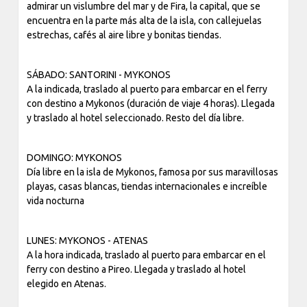
admirar un vislumbre del mar y de Fira, la capital, que se
encuentra en la parte más alta de la isla, con callejuelas
estrechas, cafés al aire libre y bonitas tiendas.
SÁBADO: SANTORINI - MYKONOS
A la indicada, traslado al puerto para embarcar en el ferry
con destino a Mykonos (duración de viaje 4 horas). Llegada
y traslado al hotel seleccionado. Resto del día libre.
DOMINGO: MYKONOS
Día libre en la isla de Mykonos, famosa por sus maravillosas
playas, casas blancas, tiendas internacionales e increíble
vida nocturna
LUNES: MYKONOS - ATENAS
A la hora indicada, traslado al puerto para embarcar en el
ferry con destino a Pireo. Llegada y traslado al hotel
elegido en Atenas.