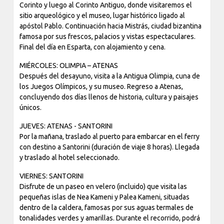
Corinto y luego al Corinto Antiguo, donde visitaremos el
sitio arqueológico y el museo, lugar histórico ligado al
apóstol Pablo. Continuación hacia Mistrás, ciudad bizantina
famosa por sus frescos, palacios y vistas espectaculares.
Final del día en Esparta, con alojamiento y cena.
MIÉRCOLES: OLIMPIA – ATENAS
Después del desayuno, visita a la Antigua Olimpia, cuna de
los Juegos Olímpicos, y su museo. Regreso a Atenas,
concluyendo dos días llenos de historia, cultura y paisajes
únicos.
JUEVES: ATENAS - SANTORINI
Por la mañana, traslado al puerto para embarcar en el ferry
con destino a Santorini (duración de viaje 8 horas). Llegada
y traslado al hotel seleccionado.
VIERNES: SANTORINI
Disfrute de un paseo en velero (incluido) que visita las
pequeñas islas de Nea Kameni y Palea Kameni, situadas
dentro de la caldera, famosas por sus aguas termales de
tonalidades verdes y amarillas. Durante el recorrido, podrá