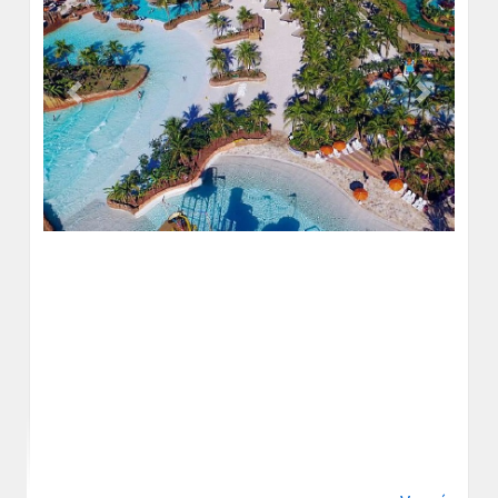
Previous
Next