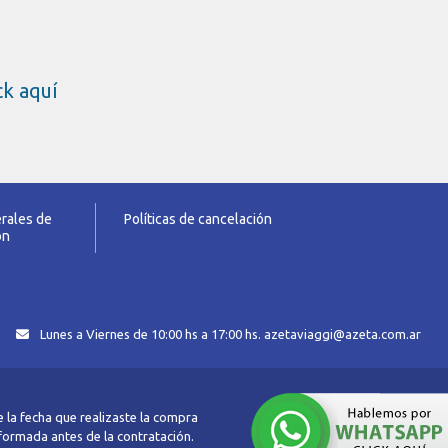
ick aquí
rales de
Políticas de cancelación
ón
Lunes a Viernes de 10:00 hs a 17:00 hs. azetaviaggi@azeta.com.ar
 la fecha que realizaste la compra
nformada antes de la contratación.