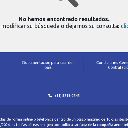
No hemos encontrado resultados.
modificar su búsqueda o dejarnos su consulta:
cl
Documentación para salir del
Condiciones Gene
país
Contrataci
(11) 5219-2545
das de forma online o telefonica dentro de un plazo máximo de 10 días desde
2024 las tarifas aéreas se rigen por política tarifaria de la compañía aérea i