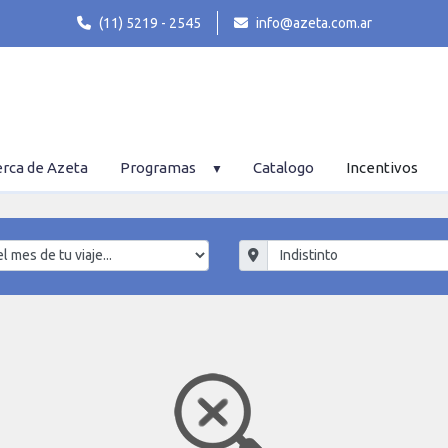
(11) 5219 - 2545
info@azeta.com.ar
rca de Azeta
Programas
Catalogo
Incentivos