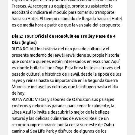
Frescas. Al recoger su equipaje, pronto su asistente lo
escoltará o indicará el módulo para tomar su transporte
hacia su Hotel. El tiempo estimado de llegada hacia el Hotel
es de media hora a partir de que la van sale del aeropuerto.
Día 2:
Tour Oficial de Honolulu en Trolley Pase de 4
Dias (ingles)
RUTA ROJA: Una historia del rico pasado cultural y el
presente moderno de HawáiHawái tiene su propia historia
que contar a quienes estén interesados en escuchar. Aquí
es donde brilla la Línea Roja. Esta línea lo lleva a través del
pasado cultural e histórico de Hawái, desde la época de los
reyes y reinas hasta su importancia en la Segunda Guerra
Mundial e incluso las culturas que la influyen hasta el día
de hoy.
RUTA AZUL: Vistas y sabores de Oahu.Con sus paisajes
costeros y deliciosas paradas para cenar localmente, la
Línea Azul lo invita a descubrir lo mejor de la belleza
natural y las delicias culinarias de Waikiki. Realice un
recorrido impresionante por la costa suroeste de Oahu
camino al Sea Life Park y disfrute de algunos de los