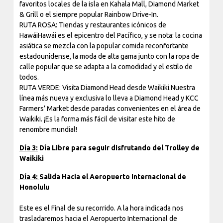
favoritos locales de la isla en Kahala Mall, Diamond Market
& Grill o el siempre popular Rainbow Drive-In.
RUTA ROSA: Tiendas y restaurantes icónicos de
HawáiHawái es el epicentro del Pacífico, y se nota: la cocina
asiática se mezcla con la popular comida reconfortante
estadounidense, la moda de alta gama junto con la ropa de
calle popular que se adapta a la comodidad y el estilo de
todos.
RUTA VERDE: Visita Diamond Head desde Waikiki.Nuestra
línea más nueva y exclusiva lo lleva a Diamond Head y KCC
Farmers’ Market desde paradas convenientes en el área de
Waikiki. ¡Es la forma más fácil de visitar este hito de
renombre mundial!
Día 3:
Día Libre para seguir disfrutando del Trolley de
Waikiki
Día 4:
Salida Hacia el Aeropuerto Internacional de
Honolulu
Este es el Final de su recorrido. A la hora indicada nos
trasladaremos hacia el Aeropuerto Internacional de