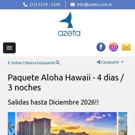
(11) 5219 - 2545
info@azeta.com.ar
Compartir
Volver
|
Nueva búsqueda
Paquete Aloha Hawaii - 4 dias /
3 noches
Salidas hasta Diciembre 2026!!