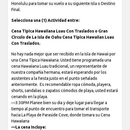
Honolulu para tomar su vuelo a su siguiente Isla o Destino
Final.
Selecciona una (1) Actividad entre:
Cena Tipica Hawaiiana Luau Con Traslados o Gran
Circulo de La Isla de Oahu Cena Tipica Hawaiian Luau
Con Traslados.
No hay nada mejor que ser recibido en la Isla de Hawaii por
una Cena Típica Hawaiiana. Usted tiene programada una
cena Hawaiiana Luau tradicional, un representante de
nuestra compañía hermana, estará esperando por los
asistentes a la fiesta justo en el punto señalado
anteriormente. Es recomendable ropa cómoda, playera,
shorts, sandalias o zapatos cómodos de playa, usted estará
cenando en la playa.
—3:30PM Planee bien su dia y deje lugar para llegar a
tiempo al punto de encuentro para tomar el transporte
hacia La Playa de Paraside Cove, donde tomara su Cena
Hawaiiana
—La cena incluye: