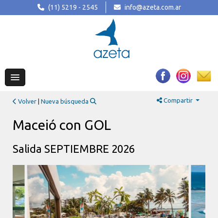
(11) 5219 - 2545
info@azeta.com.ar
Compartir
Volver
|
Nueva búsqueda
Maceió con GOL
Salida SEPTIEMBRE 2026