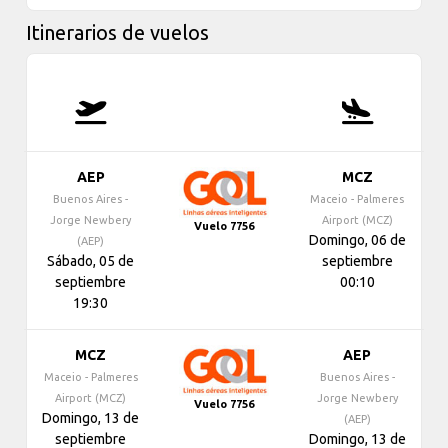
Itinerarios de vuelos
AEP
MCZ
Buenos Aires -
Maceio - Palmeres
Jorge Newbery
Airport (MCZ)
Vuelo 7756
Domingo, 06 de
(AEP)
Sábado, 05 de
septiembre
septiembre
00:10
19:30
MCZ
AEP
Maceio - Palmeres
Buenos Aires -
Airport (MCZ)
Jorge Newbery
Vuelo 7756
Domingo, 13 de
(AEP)
septiembre
Domingo, 13 de