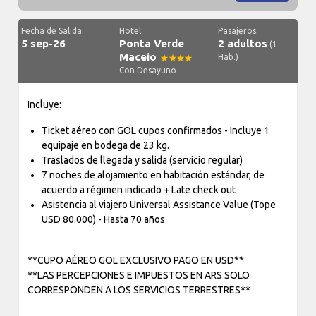
Fecha de Salida:
Hotel:
Pasajeros:
5 sep-26
Ponta Verde
2 adultos
(1
Maceio
Hab.)
Con Desayuno
Incluye:
Ticket aéreo con GOL cupos confirmados - Incluye 1
equipaje en bodega de 23 kg.
Traslados de llegada y salida (servicio regular)
7 noches de alojamiento en habitación estándar, de
acuerdo a régimen indicado + Late check out
Asistencia al viajero Universal Assistance Value (Tope
USD 80.000) - Hasta 70 años
**CUPO AÉREO GOL EXCLUSIVO PAGO EN USD**
**LAS PERCEPCIONES E IMPUESTOS EN ARS SOLO
CORRESPONDEN A LOS SERVICIOS TERRESTRES**