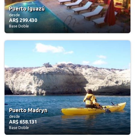
Puerto Iguazú
desde
AR$ 299.430
Base Doble
Puerto Madryn
desde
AR$ 658.131
Base Doble