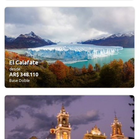
El Calafate
desde
AR$ 348.110
Base Doble