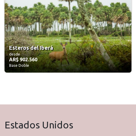
Esteros del Iberá
desde
AR$ 902.560
Base Doble
Estados Unidos