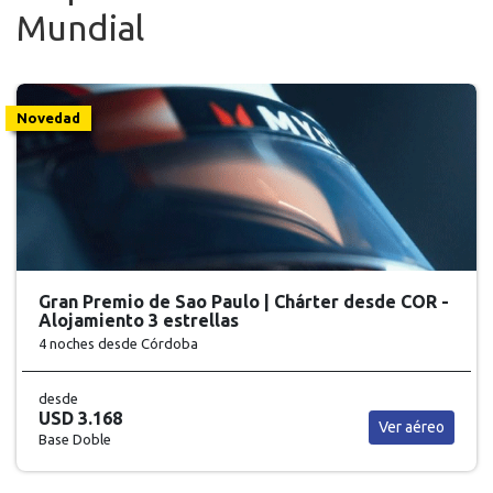
Mundial
Novedad
Gran Premio de Sao Paulo | Chárter desde COR -
Alojamiento 3 estrellas
4 noches
desde Córdoba
desde
USD 3.168
Ver aéreo
Base Doble