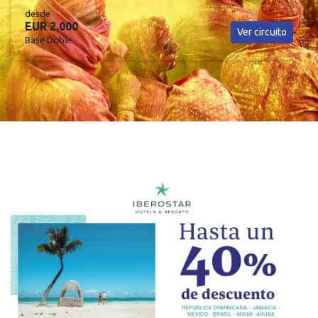
desde
EUR 2.325
Ver circuito
Base Doble