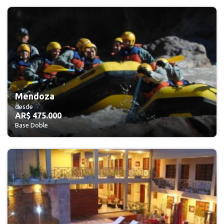
Mendoza
desde
AR$ 475.000
Base Doble