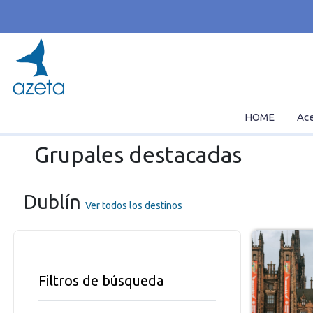
HOME
Ace
Grupales destacadas
Dublín
Ver todos los destinos
Filtros de búsqueda