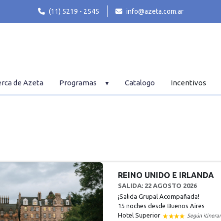
(11) 5219 - 2545
info@azeta.com.ar
rca de Azeta
Programas
Catalogo
Incentivos
REINO UNIDO E IRLANDA
SALIDA: 22 AGOSTO 2026
¡Salida Grupal Acompañada!
15 noches
desde Buenos Aires
Hotel Superior
Según itinerar