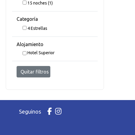
15
noches
(1)
Categoría
4 Estrellas
Alojamiento
Hotel Superior
Quitar filtros
Seguinos