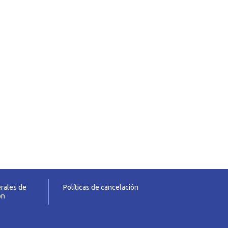
rales de
Políticas de cancelación
ón