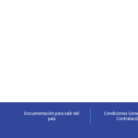
Documentación para salir del
Condiciones Gene
país
Contrataci