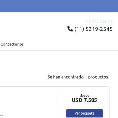
Contáctenos
(11) 5219-2545
Contactenos
Se han encontrado 1 productos.
desde
USD 7.585
Ver
paquete
io