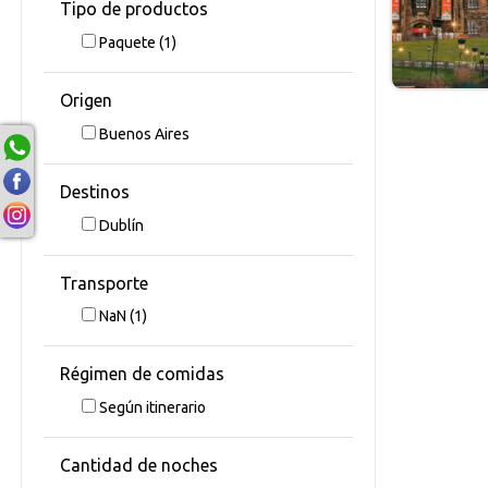
Tipo de productos
Paquete
(1)
Origen
Buenos Aires
Destinos
Dublín
Transporte
NaN
(1)
Régimen de comidas
Según itinerario
Cantidad de noches