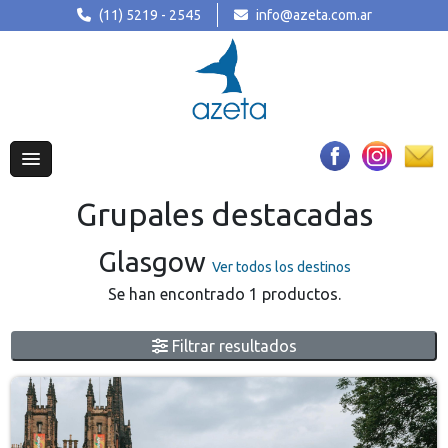
(11) 5219 - 2545
info@azeta.com.ar
Grupales destacadas
Glasgow
Ver todos los destinos
Se han encontrado 1 productos.
Filtrar resultados