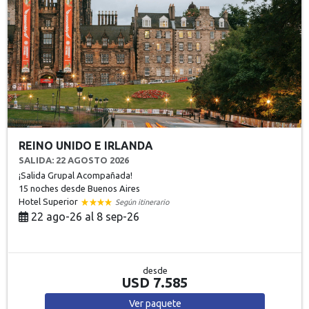
REINO UNIDO E IRLANDA
SALIDA: 22 AGOSTO 2026
¡Salida Grupal Acompañada!
15 noches
desde Buenos Aires
Hotel Superior
Según itinerario
22 ago-26 al 8 sep-26
desde
USD 7.585
Ver
paquete