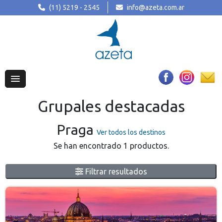
(11) 5219 - 2545
info@azeta.com.ar
Grupales destacadas
Praga
Ver todos los destinos
Se han encontrado 1 productos.
Filtrar resultados